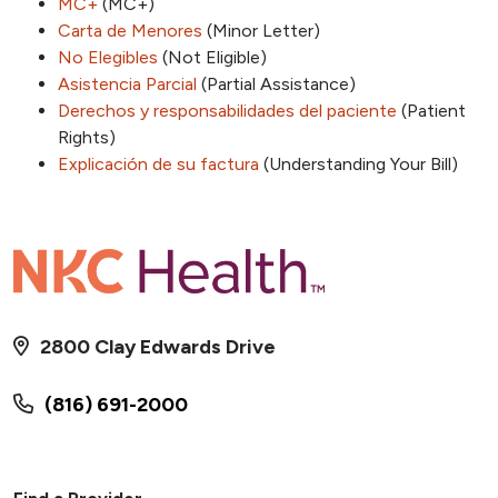
MC+
(MC+)
Carta de Menores
(Minor Letter)
No Elegibles
(Not Eligible)
Asistencia Parcial
(Partial Assistance)
Derechos y responsabilidades del paciente
(Patient
Rights)
Explicación de su factura
(Understanding Your Bill)
2800 Clay Edwards Drive
(816) 691-2000