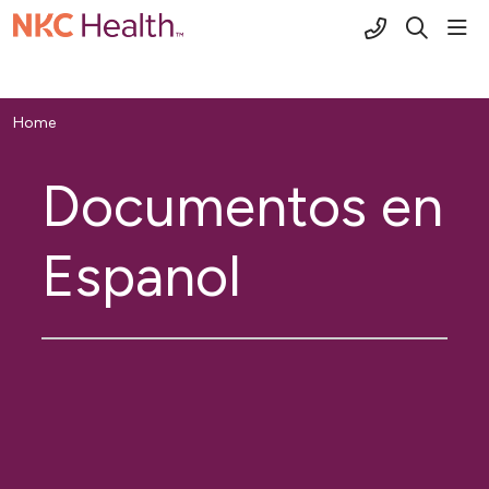
(816) 691-2
sho
search
Home
Documentos en
Espanol